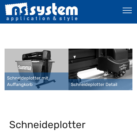
Mobirise Website Builder
v4.11.3
Schneideplotter mit
Auffangkorb
Schneideplotter Detail
Schneideplotter